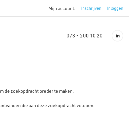
Mijn account:
Inschrijven
Inloggen
073 - 200 10 20
 om de zoekopdracht breder te maken.
 ontvangen die aan deze zoekopdracht voldoen.