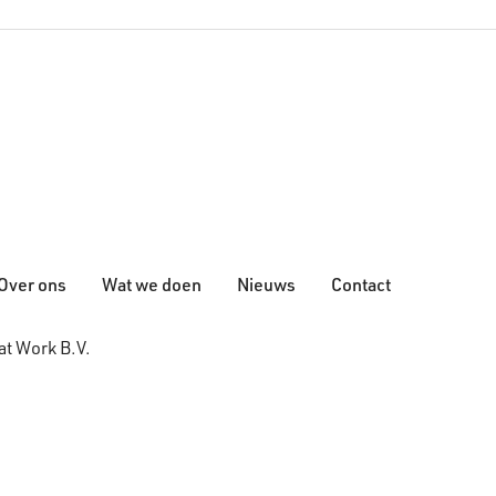
Over ons
Wat we doen
Nieuws
Contact
t Work B.V.